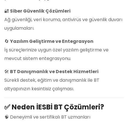
🔐
Siber Güvenlik Çözümleri
Ağ güvenliği, veri koruma, antivirüs ve güvenlik duvarı
uygulamaları.
🔄
Yazılım Geliştirme ve Entegrasyon
İş süreçlerinize uygun özel yazılım geliştirme ve
mevcut sistem entegrasyonu.
🛠️
BT Danışmanlık ve Destek Hizmetleri
Sürekli destek, eğitim ve danışmanlık ile BT
altyapınızın kesintisiz çalışması.
✅
Neden İESBİ BT Çözümleri?
🧠 Deneyimli ve sertifikalı BT uzmanları