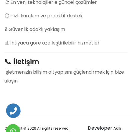
🚀 En yeni teknolojilerle güncel çözümler
⏱️ Hızlı kurulum ve proaktif destek
🔒 Güvenlik odaklı yaklaşım
📊 İhtiyaca göre özelleştirilebilir hizmetler
📞 İletişim
İşletmenizin bilişim altyapısını güçlendirmek için bize
ulaşın:
Developer
Copyright ©
2026 All rights reserved |
Akıllı