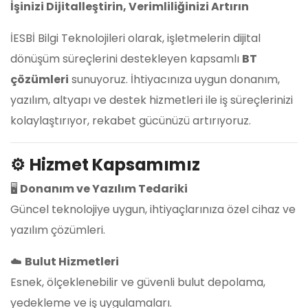
İşinizi Dijitalleştirin, Verimliliğinizi Artırın
İESBİ Bilgi Teknolojileri olarak, işletmelerin dijital
dönüşüm süreçlerini destekleyen kapsamlı
BT
çözümleri
sunuyoruz. İhtiyacınıza uygun donanım,
yazılım, altyapı ve destek hizmetleri ile iş süreçlerinizi
kolaylaştırıyor, rekabet gücünüzü artırıyoruz.
⚙️
Hizmet Kapsamımız
🖥️
Donanım ve Yazılım Tedariki
Güncel teknolojiye uygun, ihtiyaçlarınıza özel cihaz ve
yazılım çözümleri.
☁️
Bulut Hizmetleri
Esnek, ölçeklenebilir ve güvenli bulut depolama,
yedekleme ve iş uygulamaları.