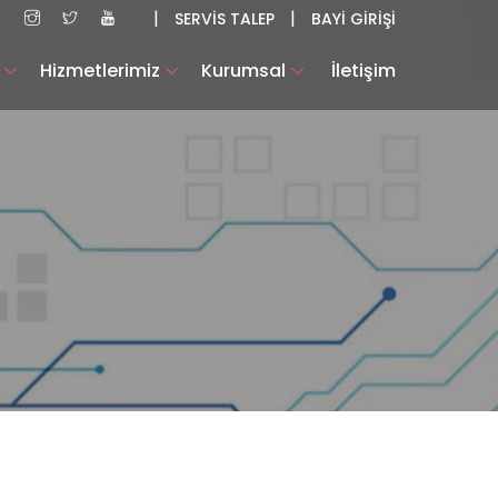
|
|
SERVİS TALEP
BAYİ GİRİŞİ
Hizmetlerimiz
Kurumsal
İletişim