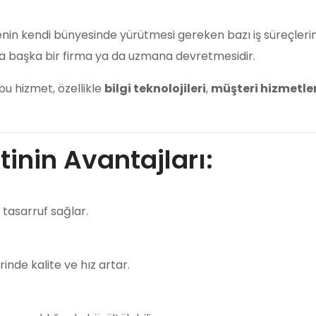
enin kendi bünyesinde yürütmesi gereken bazı iş süreçleri
a başka bir firma ya da uzmana devretmesidir.
bu hizmet, özellikle
bilgi teknolojileri
,
müşteri hizmetler
inin Avantajları:
 tasarruf sağlar.
inde kalite ve hız artar.