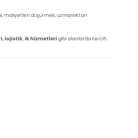
ni, maliyetleri düşürmek, uzmanlıktan
i
,
lojistik
,
ik hizmetleri
gibi alanlarda tercih