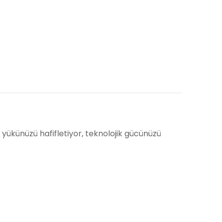
 yükünüzü hafifletiyor, teknolojik gücünüzü