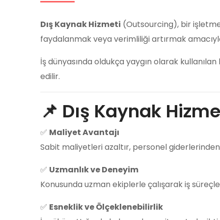
Dış Kaynak Hizmeti
(Outsourcing), bir işletm
faydalanmak veya verimliliği artırmak amacıyl
İş dünyasında oldukça yaygın olarak kullanılan 
edilir.
📌 Dış Kaynak Hizmet
✅
Maliyet Avantajı
Sabit maliyetleri azaltır, personel giderlerinden
✅
Uzmanlık ve Deneyim
Konusunda uzman ekiplerle çalışarak iş süreçler
✅
Esneklik ve Ölçeklenebilirlik