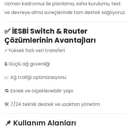
Uzman kadromuz ile planlama, saha kurulumu, test
ve devreye alma süreçlerinde tam destek sağlıyoruz.
✅
İESBİ Switch & Router
Çözümlerinin Avantajları
⚡ Yüksek hızlı veri transferi
🔒 Güçlü ağ güvenliği
📈 Ağ trafiği optimizasyonu
🔁 Esnek ve ölçeklenebilir yapı
🛠️ 7/24 teknik destek ve uzaktan yönetim
📌 Kullanım Alanları