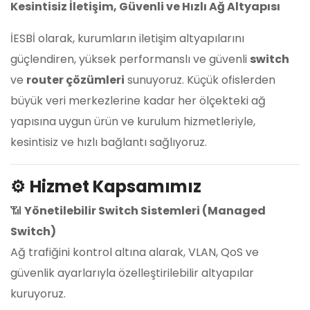
Kesintisiz İletişim, Güvenli ve Hızlı Ağ Altyapısı
İESBİ olarak, kurumların iletişim altyapılarını
güçlendiren, yüksek performanslı ve güvenli
switch
ve
router çözümleri
sunuyoruz. Küçük ofislerden
büyük veri merkezlerine kadar her ölçekteki ağ
yapısına uygun ürün ve kurulum hizmetleriyle,
kesintisiz ve hızlı bağlantı sağlıyoruz.
⚙️
Hizmet Kapsamımız
📶
Yönetilebilir Switch Sistemleri (Managed
Switch)
Ağ trafiğini kontrol altına alarak, VLAN, QoS ve
güvenlik ayarlarıyla özelleştirilebilir altyapılar
kuruyoruz.