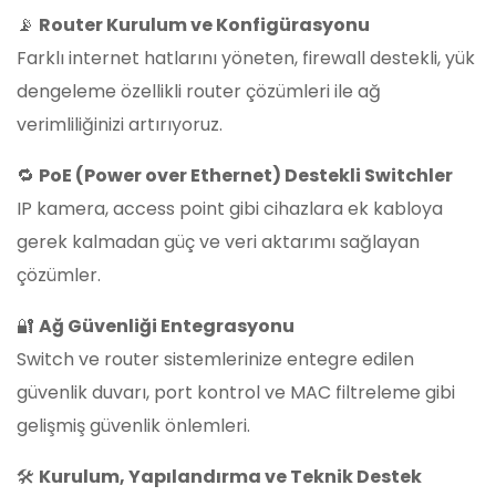
📡
Router Kurulum ve Konfigürasyonu
Farklı internet hatlarını yöneten, firewall destekli, yük
dengeleme özellikli router çözümleri ile ağ
verimliliğinizi artırıyoruz.
🔁
PoE (Power over Ethernet) Destekli Switchler
IP kamera, access point gibi cihazlara ek kabloya
gerek kalmadan güç ve veri aktarımı sağlayan
çözümler.
🔐
Ağ Güvenliği Entegrasyonu
Switch ve router sistemlerinize entegre edilen
güvenlik duvarı, port kontrol ve MAC filtreleme gibi
gelişmiş güvenlik önlemleri.
🛠️
Kurulum, Yapılandırma ve Teknik Destek